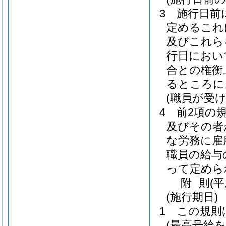
3
施行日前
定めるこれ
及びこれら
行日におい
合との権衡
るところに
(職員が受
4
前2項の
及びその者
な労務に雇
職員の給与
って定めら
附
則
(
(施行期日)
1
この規則
(最高号給