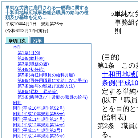
単純な労務に雇用される一般職に属する
十和田地域広域事務組合職員の給与の種
○単純な
類及び基準を定め…
事務組
平成10年4月1日 規則第26号
則
(令和6年3月12日施行)
条項目次
沿革
本則
第1条
(目的)
(目的)
第2条
(給料表)
第3条
(職務の級)
第1条
この
第4条
(初任給)
十和田地域
第5条
(再任用職員の給料月額)
第6条
(再任用職員に支給しない手当)
条例
(平成
第7条
(給与の額及び支給方法)
定する単純
第8条
(昇格、昇給等)
第9条
(臨時及び非常勤の職員の給与)
(以下「職
附則
とを目的と
附則
(平成10年規則第52号)
附則
(平成10年規則第55号)
(給料表)
附則
(平成11年規則第14号)
第2条
職員
附則
(平成12年規則第14号)
附則
(平成13年規則第2号)
る。
附則
(平成14年規則第26号)