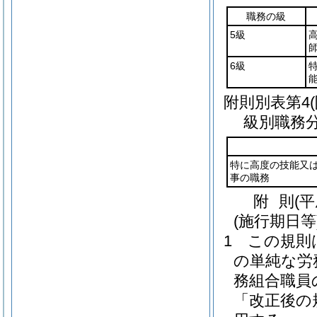
職務の級
5級
6級
附則別表第4
級別職務
特に高度の技能又
事の職務
附
則
(
(施行期日等
1
この規則
の単純な労
務組合職員
「改正後の