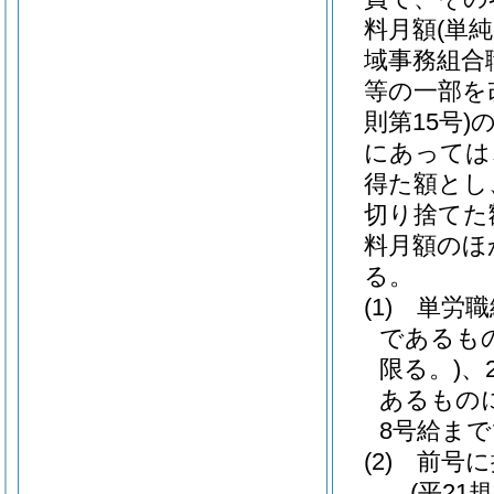
料月額
(単
域事務組合
等の一部を
則第15号)
にあっては
得た額とし
切り捨てた
料月額のほ
る。
(1)
単労職
であるも
限る。)
、
あるもの
8号給ま
(2)
前号に
(平21