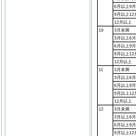
6月以上9
9月以上12
12月以上
10
3月未満
3月以上6
6月以上9
9月以上12
12月以上
11
3月未満
3月以上6
6月以上9
9月以上12
12月以上
12
3月未満
3月以上6
6月以上9
9月以上12