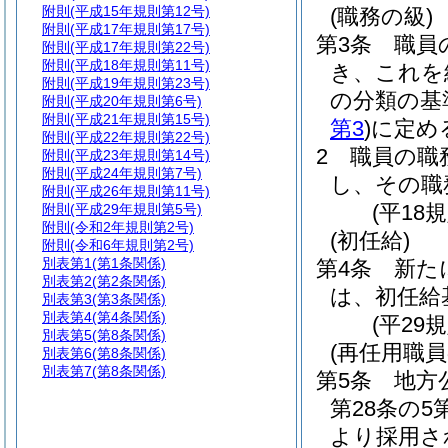
附則
(平成15年規則第12号)
(職務の級)
附則
(平成17年規則第17号)
第3条
職員
附則
(平成17年規則第22号)
附則
(平成18年規則第11号)
き、これを
附則
(平成19年規則第23号)
の分類の基
附則
(平成20年規則第6号)
附則
(平成21年規則第15号)
第3
)
に定め
附則
(平成22年規則第22号)
2
職員の職
附則
(平成23年規則第14号)
附則
(平成24年規則第7号)
し、その職
附則
(平成26年規則第11号)
(平18
附則
(平成29年規則第5号)
附則
(令和2年規則第2号)
(初任給)
附則
(令和6年規則第2号)
別表第1
(第1条関係)
第4条
新た
別表第2
(第2条関係)
は、初任給
別表第3
(第3条関係)
別表第4
(第4条関係)
(平29
別表第5
(第8条関係)
(再任用職員
別表第6
(第8条関係)
別表第7
(第8条関係)
第5条
地方
第28条の5
より採用さ