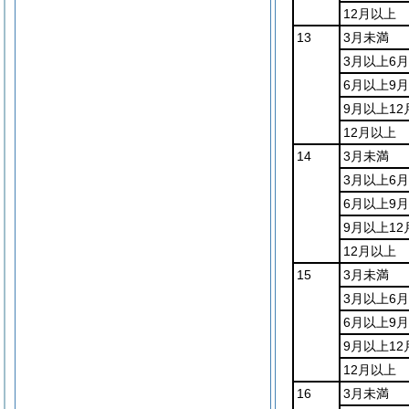
12月以上
13
3月未満
3月以上6
6月以上9
9月以上12
12月以上
14
3月未満
3月以上6
6月以上9
9月以上12
12月以上
15
3月未満
3月以上6
6月以上9
9月以上12
12月以上
16
3月未満