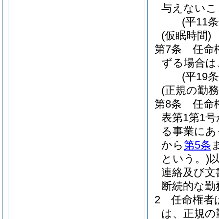
与えないこ
(平11
(仮眠時間)
第7条
任命
ずる場合は
(平19
(正規の勤
第8条
任命
表第1第1
る事業にあ
から
第5条
という。)
連絡及び文
断続的な勤
2
任命権者
は、正規の