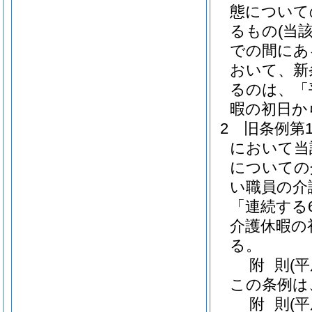
態について
るもの
(当
での間にあ
おいて、新
るのは、「
暇の初日か
2
旧条例第
において当
についての
い職員の介
「連続する
介護休暇の
る。
附
則
(
この条例は
附
則
(