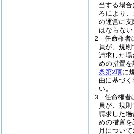
当する場合
ろにより、
の運営に支
はならない
2
任命権者
員が、規則
請求した場
めの措置を
条第2項
に
由に基づく
い。
3
任命権者
員が、規則
請求した場
めの措置を
月について