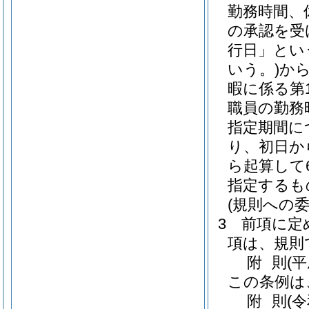
勤務時間、
の承認を受
行日」とい
いう。)
か
暇に係る第
職員の勤務
指定期間に
り、初日か
ら起算して
指定するも
(規則への委
3
前項に定
項は、規則
附
則
(
この条例は
附
則
(