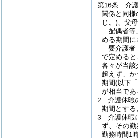
第16条
介
関係と同様
じ。)
、父
「配偶者等
める期間に
「要介護者
で定めると
各々が当該
超えず、か
期間
(以下
が相当であ
2
介護休暇
期間とする
3
介護休暇
ず、その勤
勤務時間1