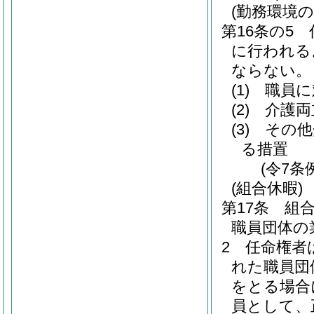
(勤務環境
第16条の5
に行われる
ならない。
(1)
職員に
(2)
介護両
(3)
その他
る措置
(令7条
(組合休暇)
第17条
組
職員団体の
2
任命権者
れた職員団
をとる場合
員として、