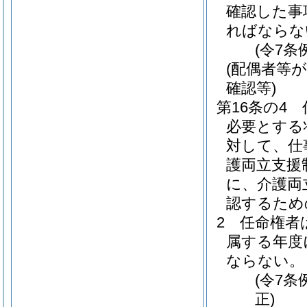
確認した事
ればならな
(令7条
(配偶者等
確認等)
第16条の4
必要とする
対して、仕
護両立支援
に、介護両
認するため
2
任命権者
属する年度
ならない。
(令7
正)