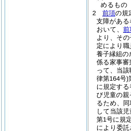
めるもの
2
前項
の規
支障がある
おいて、
前
より、その
定により職
養子縁組の
係る家事審
って、当該
律第164号)
に規定する
び児童の親
るため、同
して当該児
第1号に規
により委託