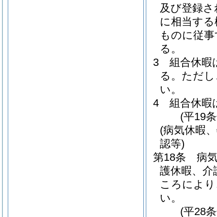
及び登録さ
に相当する
ものに従事
る。
3
組合休暇
る。
ただし
い。
4
組合休暇
(平19
(病気休暇
認等)
第18条
病
護休暇、介
ころにより
い。
(平28