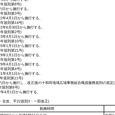
1年
規則第8号)
の日から施行する。
2年
規則第3号)
2年4月1日から施行する。
2年
規則第14号)
2年6月30日から施行する。
3年
規則第2号)
3年4月1日から施行する。
4年
規則第10号)
5年1月1日から施行する。
8年
規則第21号)
9年1月1日から施行する。
9年
規則第1号)
9年4月1日から施行する。
1年
規則第4号)
1年4月1日から施行する。
元年
規則第11号)
の日から施行し、改正後の十和田地域広域事務組合職員服務規則の規定は
年
規則第6号)
2年4月1日から施行する。
6・全改、平22規則3・一部改正)
勤務時間