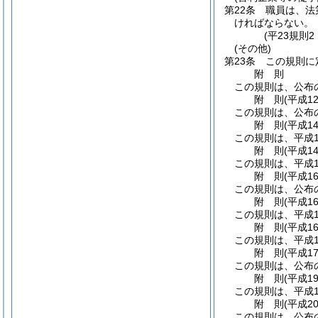
第22条
職員は、法
ければならない。
(平23規則
(その他)
第23条
この規則に
附
則
この規則は、公布
附
則
(平成1
この規則は、公布
附
則
(平成1
この規則は、平成1
附
則
(平成1
この規則は、平成1
附
則
(平成1
この規則は、公布
附
則
(平成1
この規則は、平成1
附
則
(平成1
この規則は、平成1
附
則
(平成1
この規則は、公布
附
則
(平成1
この規則は、平成1
附
則
(平成2
この規則は、公布