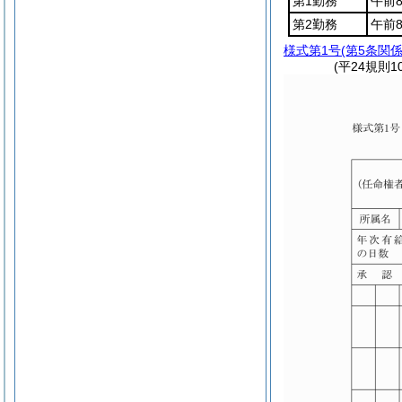
第1勤務
午前
第2勤務
午前
様式第1号
(第5条関係
(平24規則1