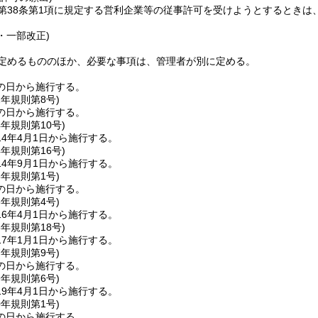
第38条第1項に規定する営利企業等の従事許可を受けようとするときは
2・一部改正)
定めるもののほか、必要な事項は、管理者が別に定める。
の日から施行する。
2年
規則第8号)
の日から施行する。
4年
規則第10号)
4年4月1日から施行する。
4年
規則第16号)
4年9月1日から施行する。
6年
規則第1号)
の日から施行する。
6年
規則第4号)
6年4月1日から施行する。
6年
規則第18号)
7年1月1日から施行する。
7年
規則第9号)
の日から施行する。
9年
規則第6号)
9年4月1日から施行する。
0年
規則第1号)
の日から施行する。