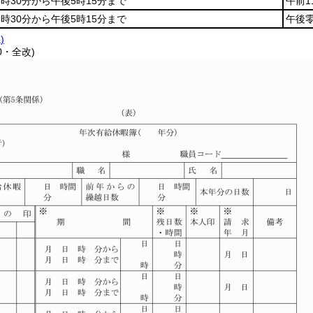
8時30分から午後5時15分まで
午前1
8時30分から午後5時15分まで
午後零
)
0・全改)