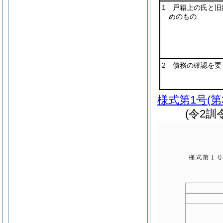
1 戸籍上の氏と旧
めのもの
2 債務の確認を要
様式第1号
(
(令2訓