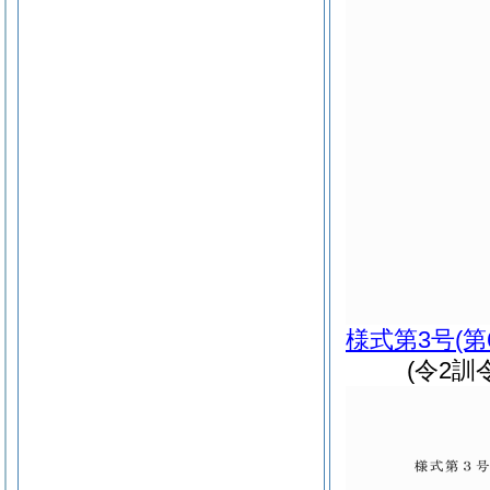
様式第3号
(
(令2訓