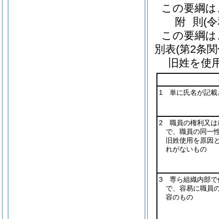
この要綱は
附
則
(
この要綱は
別表
(第2条関
旧姓を使
1 単に氏名が記載
2 職員の権利又は
で、職員の同一
旧姓使用を原因
れがないもの
3 専ら組織内部で
で、容易に職員
容のもの