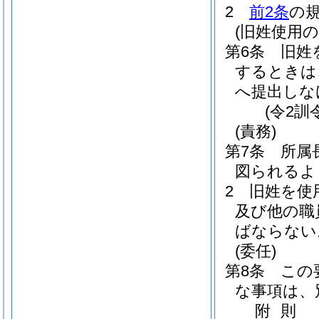
2
前2条
の
(旧姓使用の
第6条
旧姓
するときは
へ提出しな
(令2訓
(責務)
第7条
所属
図られるよ
2
旧姓を使
及び他の職
ばならない
(委任)
第8条
この
な事項は、
附
則