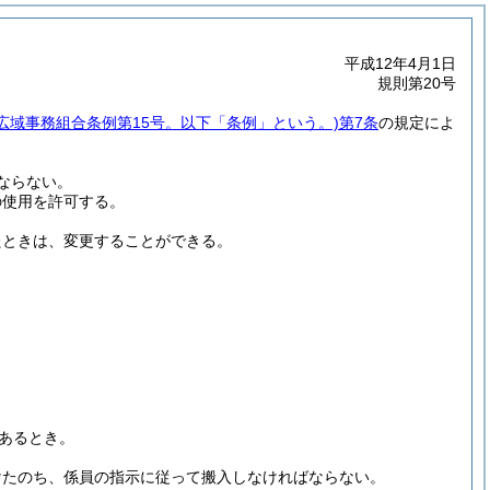
平成12年4月1日
規則第20号
域広域事務組合条例第15号。以下「条例」という。)
第7条
の規定によ
ならない。
の使用を許可する。
たときは、変更することができる。
あるとき。
けたのち、係員の指示に従って搬入しなければならない。