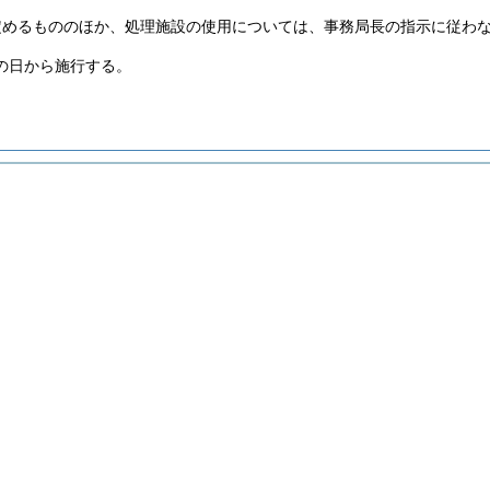
定めるもののほか、処理施設の使用については、事務局長の指示に従わ
の日から施行する。