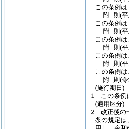
この条例は
附
則
(
この条例は
附
則
(
この条例は
附
則
(
この条例は
附
則
(
この条例は
附
則
(
(施行期日)
1
この条例
(適用区分)
2
改正後の
条の規定は
用し、令和