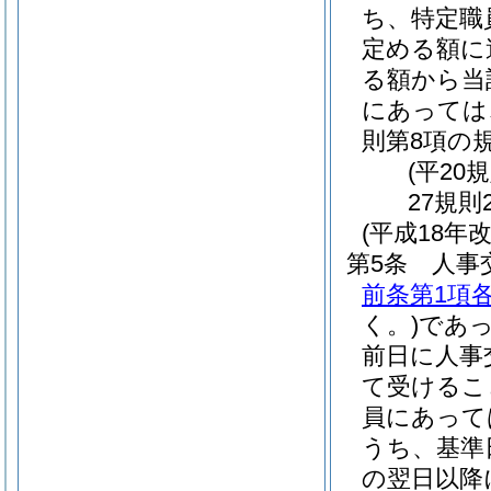
ち、特定職
定める額に
る額から当
にあっては
則第8項の
(平20
27規則
(平成18
第5条
人事
前条第1項
く。)
であ
前日に人事
て受けるこ
員にあって
うち、基準
の翌日以降