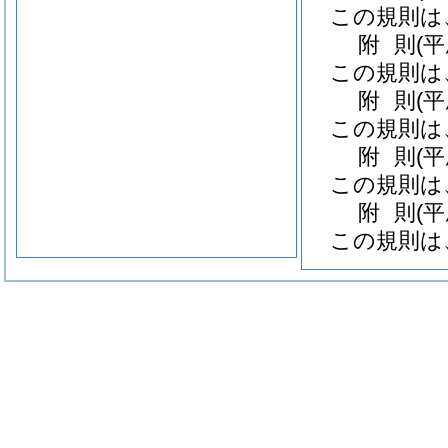
この規則は
附
則
(
この規則は
附
則
(
この規則は
附
則
(
この規則は
附
則
(
この規則は