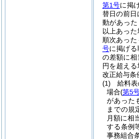
第1号
に掲
替日の前日
動があった
以上あった
順次あった
号
に掲げる
の差額に相
円を超える
改正給与条
(1)
給料表
場合
(
第5
があった
までの規
月額に相
する条例
事務組合条