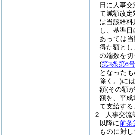
日に人事交
て減額改定
は当該給料
し、基準日
あっては当該
得た額とし
の端数を切
(
第3条第6
となったも
除く。)
には
額
(その額
額を、平成
て支給する
2
人事交流
以降に
前条
ものに対し