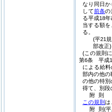
なり同日か
して
前条
の
る平成18
当する額を
る。
(平21
部改正)
(この規則
第6条
平成
による給料
部内の他の
の他の特別
得て、別段
附
則
この規則
は
附
則
(