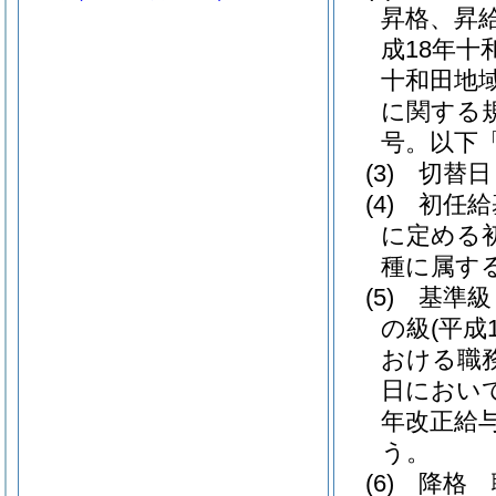
昇格、昇
成18年十
十和田地
に関する
号。以下
(3)
切替日
(4)
初任給
に定める
種に属す
(5)
基準級
の級
(平
おける職
日におい
年改正給
う。
(6)
降格 