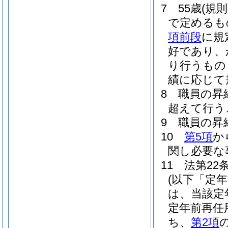
7
55歳
(規
で定めるも
項前段
に規
好であり、
り行うもの
績に応じて
8
職員の昇
超えて行う
9
職員の昇
10
第5項
か
関し必要な
11
法第22
(以下「定
は、当該定
定年前再任
ち、
第2項