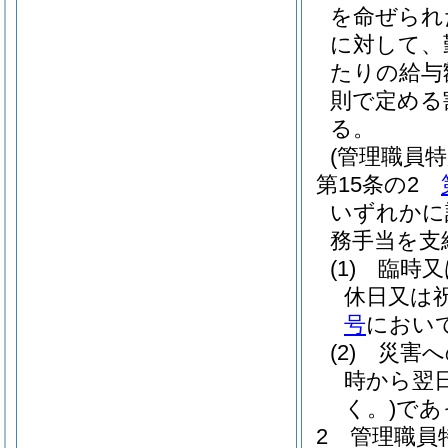
を命ぜられ
に対して、
たりの給与額
則で定める
る。
(管理職員特
第15条の2
いずれかに
務手当を支
(1)
臨時又
休日又は
号
におい
(2)
災害へ
時から翌
く。)
であ
2
管理職員