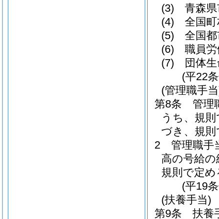
(3)
青森県
(4)
全国町
(5)
全国都
(6)
職員労
(7)
団体生
(平22
(管理職手当
第8条
管理
うち、規則
づき、規則
2
管理職手
高の号給の
規則で定め
(平19
(扶養手当)
第9条
扶養