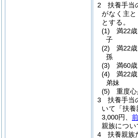
2
扶養手当
がなく主と
とする。
(1)
満22
子
(2)
満22
孫
(3)
満60
(4)
満22
弟妹
(5)
重度心
3
扶養手当
いて「扶養
3,000円、
前
親族について
4
扶養親族