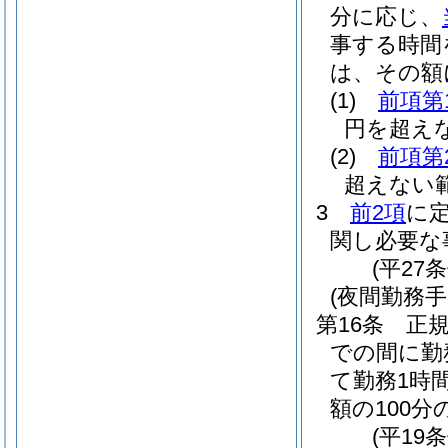
分に応じ、
事する時間
は、その額に
(1)
前項第
円を超え
(2)
前項第
超えない
3
前2項
に
関し必要な
(平27
(夜間勤務手
第16条
正
での間に勤
て勤務1時
額の100
(平19