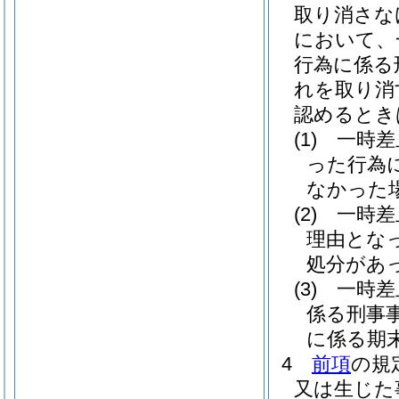
取り消さな
において、
行為に係る
れを取り消
認めるとき
(1)
一時差
った行為
なかった
(2)
一時差
理由とな
処分があ
(3)
一時差
係る刑事
に係る期
4
前項
の規
又は生じた