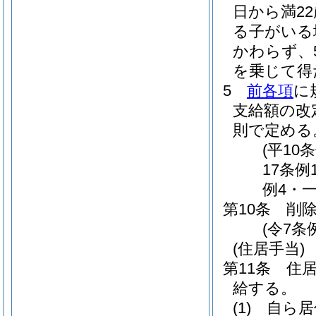
日から満2
る子がいる
かわらず、
を乗じて得
5
前各項
に
支給額の改
則で定める
(平10
17条例
例4・一
第10条
削
(令7条例
(住居手当)
第11条
住
給する。
(1)
自ら居