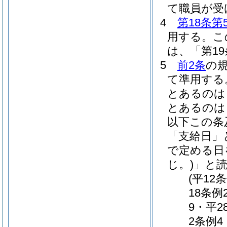
て職員が受
4
第18条第
用する。
こ
は、「第1
5
前2条
の
て準用する
とあるのは
とあるのは
以下この条
「支給日」
で定める日
じ。)
」と
(平12
18条例
9・平2
2条例4