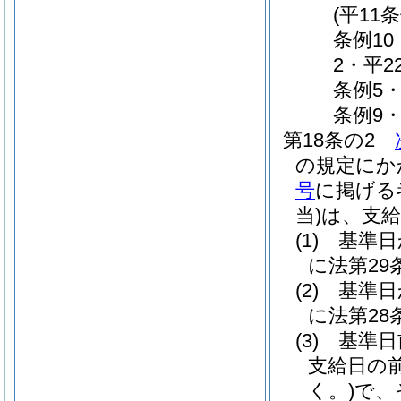
(平11
条例10
2・平2
条例5・
条例9
第18条の2
の規定にか
号
に掲げる
当)
は、支
(1)
基準日
に法第2
(2)
基準日
に法第2
(3)
基準日
支給日の
く。)
で、