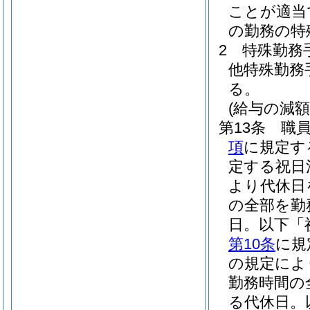
ことが適当
の勤務の特
2
特殊勤務
他特殊勤務
る。
(給与の減額
第13条
職
項
に規定す
定する祝日
より代休日
の全部を勤
日。以下「
第10条
に規
の規定によ
勤務時間の
る代休日。