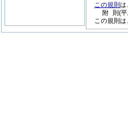
この規則
は
附
則
(
この規則は